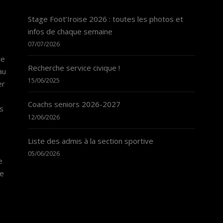
Stage Foot’Iroise 2026 : toutes les photos et
infos de chaque semaine
07/07/2026
le
Recherche service civique !
au
15/06/2025
er
Coachs seniors 2026-2027
ns
12/06/2026
Liste des admis à la section sportive
05/06/2026
e
de