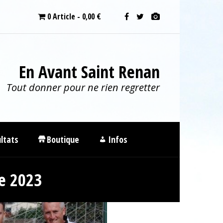
0 Article
0,00 €
En Avant Saint Renan
Tout donner pour ne rien regretter
ltats
Boutique
Infos
re 2023