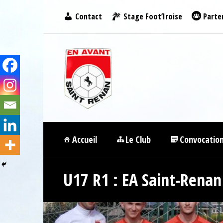
Contact
Stage Foot’Iroise
Parte
Accueil
Le Club
Convocatio
U17 R1 : EA Saint-Renan