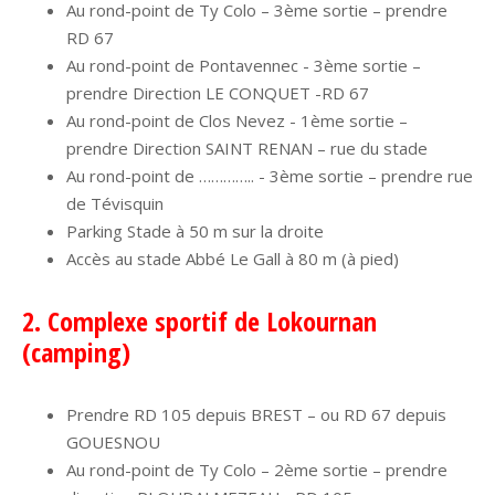
Au rond-point de Ty Colo – 3ème sortie – prendre
RD 67
Au rond-point de Pontavennec - 3ème sortie –
prendre Direction LE CONQUET -RD 67
Au rond-point de Clos Nevez - 1ème sortie –
prendre Direction SAINT RENAN – rue du stade
Au rond-point de ………….. - 3ème sortie – prendre rue
de Tévisquin
Parking Stade à 50 m sur la droite
Accès au stade Abbé Le Gall à 80 m (à pied)
2. Complexe sportif de Lokournan
(camping)
Prendre RD 105 depuis BREST – ou RD 67 depuis
GOUESNOU
Au rond-point de Ty Colo – 2ème sortie – prendre