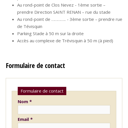
Au rond-point de Clos Nevez - 1ème sortie –
prendre Direction SAINT RENAN – rue du stade
Au rond-point de ………….. - 3ème sortie – prendre rue
de Tévisquin
Parking Stade à 50 m sur la droite
Accès au complexe de Trévisquin à 50 m (à pied)
Formulaire de contact
Formulaire de contact
Nom
*
Email
*