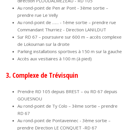
direction PLOUDALMEZEAU - RD 105
Au rond-point de Pen ar Pont - 3ème sortie –
prendre rue Le Velly
Au rond-point de …… - 1ème sortie – prendre rue
Commandant Thurriez - Direction LANILDUT
Sur RD 67 – poursuivre sur 600 m – accès complexe
de Lokournan sur la droite
Parking installations sportives à 150 m sur la gauche
Accès aux vestiaires à 100 m (à pied)
3. Complexe de Trévisquin
Prendre RD 105 depuis BREST – ou RD 67 depuis
GOUESNOU
Au rond-point de Ty Colo – 3ème sortie – prendre
RD 67
Au rond-point de Pontavennec - 3ème sortie –
prendre Direction LE CONQUET -RD 67