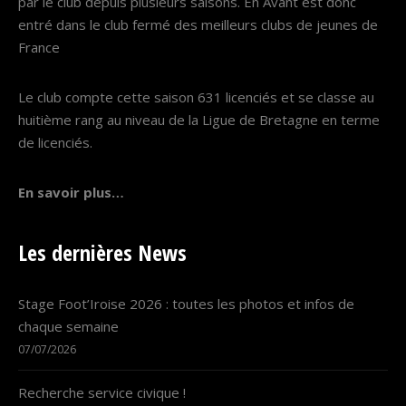
par le club depuis plusieurs saisons. En Avant est donc
entré dans le club fermé des meilleurs clubs de jeunes de
France
Le club compte cette saison 631 licenciés et se classe au
huitième rang au niveau de la Ligue de Bretagne en terme
de licenciés.
En savoir plus…
Les dernières News
Stage Foot’Iroise 2026 : toutes les photos et infos de
chaque semaine
07/07/2026
Recherche service civique !