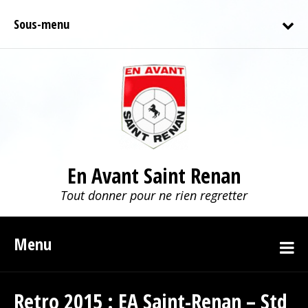
Sous-menu
En Avant Saint Renan
Tout donner pour ne rien regretter
Menu
Retro 2015 : EA Saint-Renan – Std