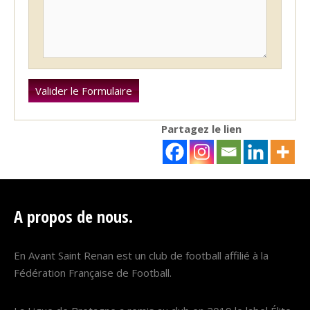
Partagez le lien
A propos de nous.
En Avant Saint Renan est un club de football affilié à la
Fédération Française de Football.