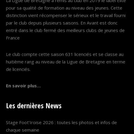
La Ligue de Bretagne a remis au club en 2019 le label Élite
pour sa qualité de formation au niveau des jeunes. Cette
distinction vient récompenser le sérieux et le travail fourni
par le club depuis plusieurs saisons. En Avant est donc
entré dans le club fermé des meilleurs clubs de jeunes de
France
Le club compte cette saison 631 licenciés et se classe au
huitième rang au niveau de la Ligue de Bretagne en terme
de licenciés.
En savoir plus…
Les dernières News
Stage Foot’Iroise 2026 : toutes les photos et infos de
chaque semaine