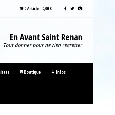
0 Article
0,00 €
En Avant Saint Renan
Tout donner pour ne rien regretter
ltats
Boutique
Infos