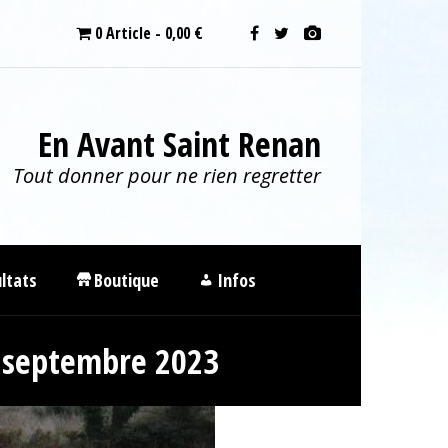
0 Article
0,00 €
En Avant Saint Renan
Tout donner pour ne rien regretter
ltats
Boutique
Infos
7 septembre 2023