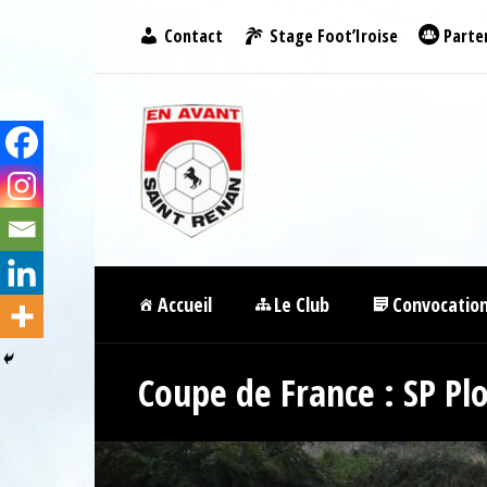
Contact
Stage Foot’Iroise
Parte
Accueil
Le Club
Convocatio
Coupe de France : SP Pl