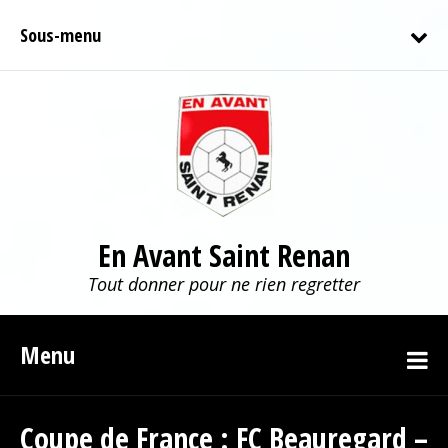
Sous-menu
En Avant Saint Renan
Tout donner pour ne rien regretter
Menu
Coupe de France : FC Beauregard –