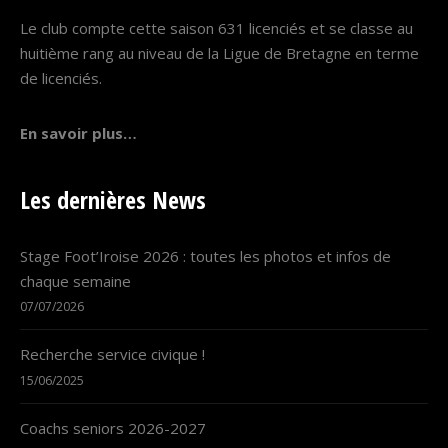
Le club compte cette saison 631 licenciés et se classe au
huitième rang au niveau de la Ligue de Bretagne en terme
de licenciés.
En savoir plus…
Les dernières News
Stage Foot’Iroise 2026 : toutes les photos et infos de
chaque semaine
07/07/2026
Recherche service civique !
15/06/2025
Coachs seniors 2026-2027